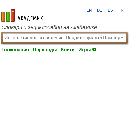
EN
DE
ES
FR
academic.ru
Словари и энциклопедии на Академике
Толкования
Переводы
Книги
Игры ⚽